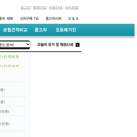
로그인
|
회원가입
|
이용안내
|
사이트맵
원)
원)
(만원)
(만원)