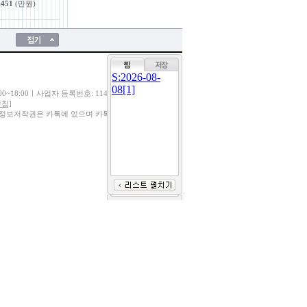
,451
(만원)
S:2026-08-
08[1]
8:00ㅣ사업자 등록번호: 114-86-08678
침]
 정보저작권은 카톡에 있으며 카톡정보를